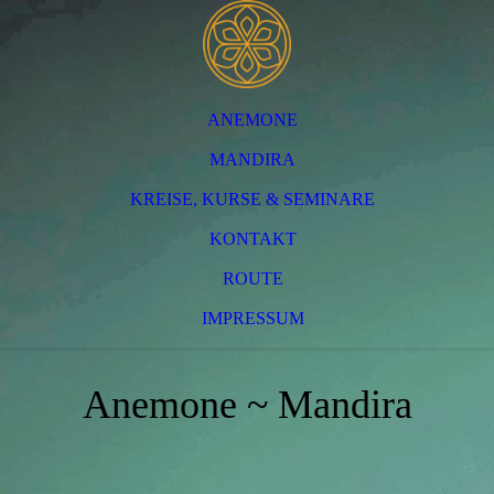
ANEMONE
MANDIRA
KREISE, KURSE & SEMINARE
KONTAKT
ROUTE
IMPRESSUM
Anemone ~ Mandira