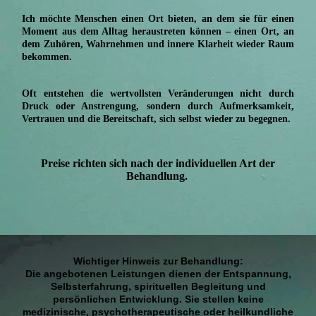
Ich möchte Menschen einen Ort bieten, an dem sie für einen
Moment aus dem Alltag heraustreten können – einen Ort, an
dem Zuhören, Wahrnehmen und innere Klarheit wieder Raum
bekommen.
Oft entstehen die wertvollsten Veränderungen nicht durch
Druck oder Anstrengung, sondern durch Aufmerksamkeit,
Vertrauen und die Bereitschaft, sich selbst wieder zu begegnen.
Preise richten sich nach der individuellen Art der
Behandlung.
Wichtiger Hinweis zur Behandlung:
Die angebotenen Leistungen dienen der Entspannung,
Selbsterfahrung, spirituellen Begleitung und
persönlichen Entwicklung. Sie stellen keine
medizinische, psychotherapeutische oder heilkundliche