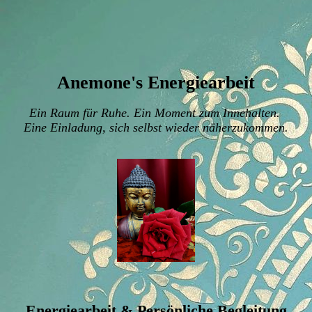
Anemone's Energiearbeit
Ein Raum für Ruhe. Ein Moment zum Innehalten.
Eine Einladung, sich selbst wieder näherzukommen.
Energiearbeit & Persönliche Begleitung